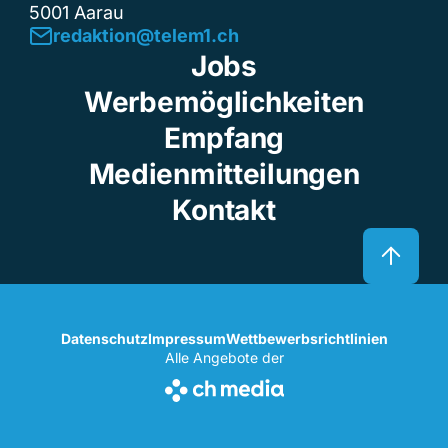
5001 Aarau
redaktion@telem1.ch
Jobs
Werbemöglichkeiten
Empfang
Medienmitteilungen
Kontakt
Datenschutz
Impressum
Wettbewerbsrichtlinien
Alle Angebote der