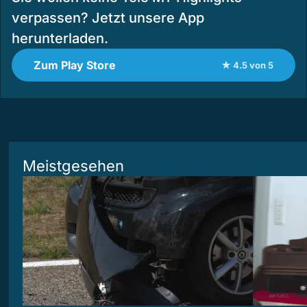
verpassen? Jetzt unsere App
herunterladen.
Zum Play Store
★ 4.5 von 5
Meistgesehen