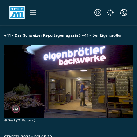
+41 - Das Schweizer Reportagemagazin
+41 - Der Eigenbrötler
©
Tele1 (TV Regional)
STAFFEL 2023 – FOLGE 30