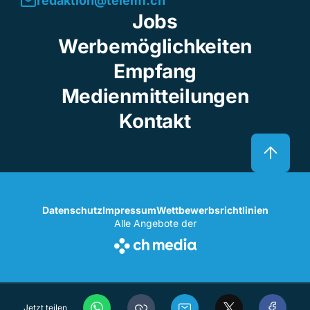
redaktion@telem1.ch
Jobs
Werbemöglichkeiten
Empfang
Medienmitteilungen
Kontakt
Datenschutz
Impressum
Wettbewerbsrichtlinien
Alle Angebote der
Jetzt teilen