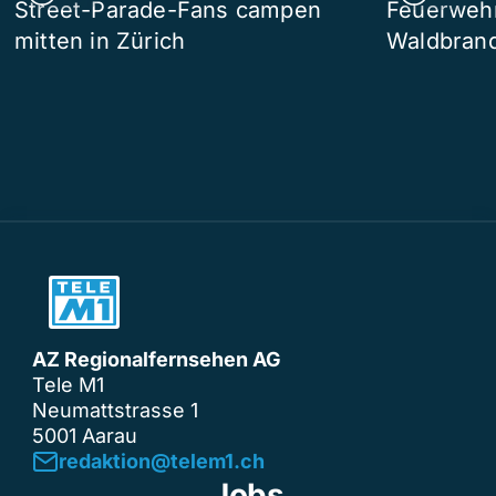
Street-Parade-Fans campen
Feuerwehr 
mitten in Zürich
Waldbrand
AZ Regionalfernsehen AG
Tele M1
Neumattstrasse 1
5001 Aarau
redaktion@telem1.ch
Jobs