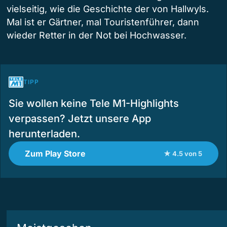
vielseitig, wie die Geschichte der von Hallwyls.
Mal ist er Gärtner, mal Touristenführer, dann
wieder Retter in der Not bei Hochwasser.
TIPP
Sie wollen keine Tele M1-Highlights
verpassen? Jetzt unsere App
herunterladen.
Zum Play Store
★ 4.5 von 5