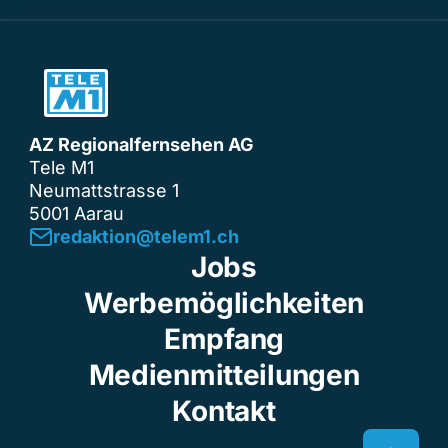
AZ Regionalfernsehen AG
Tele M1
Neumattstrasse 1
5001 Aarau
redaktion@telem1.ch
Jobs
Werbemöglichkeiten
Empfang
Medienmitteilungen
Kontakt