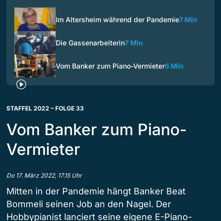
Im Altersheim während der Pandemie
7 Min
Die Gassenarbeiterin
7 Min
Vom Banker zum Piano-Vermieter
6 Min
STAFFEL 2022 – FOLGE 33
Vom Banker zum Piano-
Vermieter
Do 17. März 2022, 17.15 Uhr
Mitten in der Pandemie hängt Banker Beat
Bommeli seinen Job an den Nagel. Der
Hobbypianist lanciert seine eigene E-Piano-