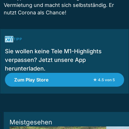
Vermietung und macht sich selbstständig. Er
nutzt Corona als Chance!
TIPP
Sie wollen keine Tele M1-Highlights
verpassen? Jetzt unsere App
herunterladen.
Zum Play Store
★ 4.5 von 5
Meistgesehen