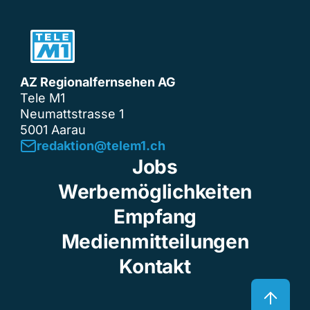
AZ Regionalfernsehen AG
Tele M1
Neumattstrasse 1
5001 Aarau
redaktion@telem1.ch
Jobs
Werbemöglichkeiten
Empfang
Medienmitteilungen
Kontakt