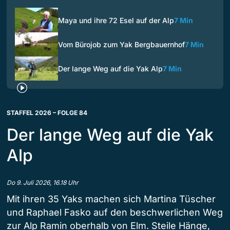
Maya und ihre 72 Esel auf der Alp
7 Min
Vom Bürojob zum Yak Bergbauernhof
7 Min
Der lange Weg auf die Yak Alp
7 Min
STAFFEL 2026 – FOLGE 84
Der lange Weg auf die Yak
Alp
Do 9. Juli 2026, 16.18 Uhr
Mit ihren 35 Yaks machen sich Martina Tüscher
und Raphael Fasko auf den beschwerlichen Weg
zur Alp Ramin oberhalb von Elm. Steile Hänge,