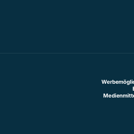
Werbemögli
Medienmitt