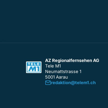
AZ Regionalfernsehen AG
Tele M1
Neumattstrasse 1
5001 Aarau
redaktion@telem1.ch