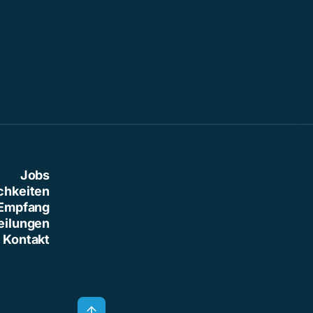
Jobs
chkeiten
Empfang
eilungen
Kontakt