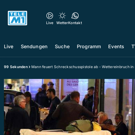
Live
Wetter
Kontakt
Live
Sendungen
Suche
Programm
Events
T
99 Sekunden
Mann feuert Schreckschusspistole ab - Wettereinbruch in 