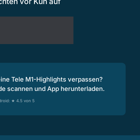
chten vor Kuh auf
eine Tele M1-Highlights verpassen?
de scannen und App herunterladen.
roid: ★ 4.5 von 5