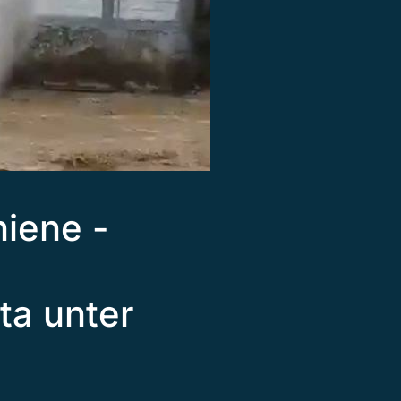
hiene -
ta unter