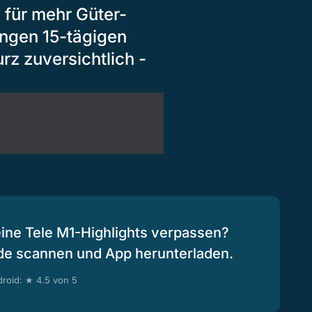
für mehr Güter-
ängen 15-tägigen
z zuversichtlich -
eine Tele M1-Highlights verpassen?
de scannen und App herunterladen.
roid: ★ 4.5 von 5