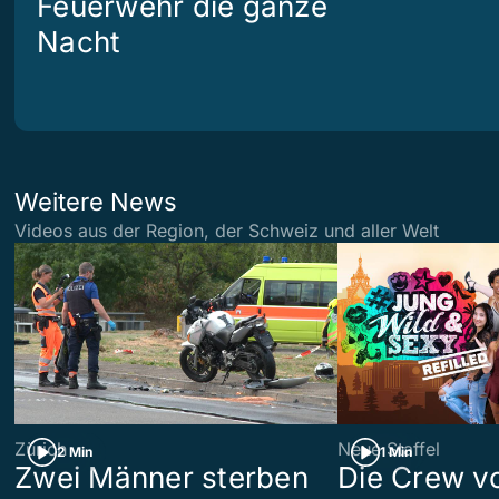
Feuerwehr die ganze
Nacht
Weitere News
Videos aus der Region, der Schweiz und aller Welt
Zürich
Neue Staffel
2 Min
1 Min
Zwei Männer sterben
Die Crew v