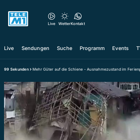
Live
Wetter
Kontakt
Live
Sendungen
Suche
Programm
Events
T
99 Sekunden
Mehr Güter auf die Schiene - Ausnahmezustand im Ferien