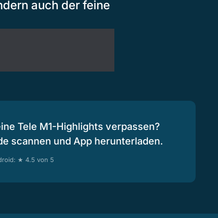
ndern auch der feine
eine Tele M1-Highlights verpassen?
de scannen und App herunterladen.
roid: ★ 4.5 von 5