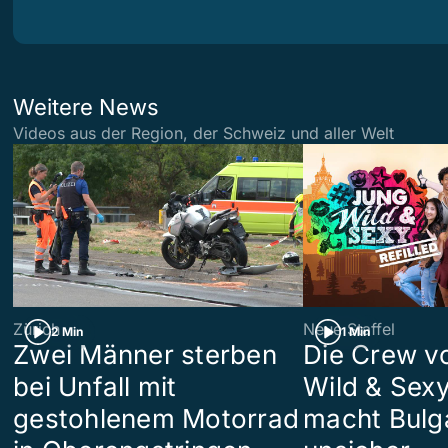
Weitere News
Videos aus der Region, der Schweiz und aller Welt
Zürich
Neue Staffel
2 Min
1 Min
Zwei Männer sterben
Die Crew v
bei Unfall mit
Wild & Sexy
gestohlenem Motorrad
macht Bulg