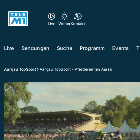
Live
Wetter
Kontakt
Live
Sendungen
Suche
Programm
Events
T
Aargau TopSport
Aargau TopSport - Pferderennen Aarau