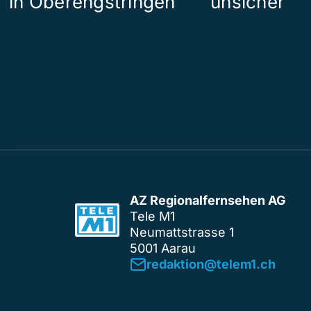
in Oberengstringen
unsicher
AZ Regionalfernsehen AG
Tele M1
Neumattstrasse 1
5001 Aarau
redaktion@telem1.ch