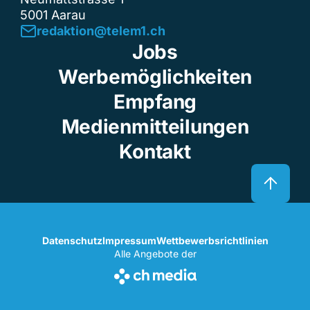
5001 Aarau
redaktion@telem1.ch
Jobs
Werbemöglichkeiten
Empfang
Medienmitteilungen
Kontakt
Datenschutz
Impressum
Wettbewerbsrichtlinien
Alle Angebote der