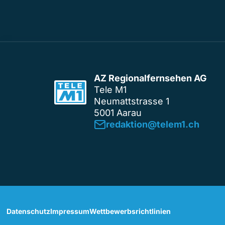
AZ Regionalfernsehen AG
Tele M1
Neumattstrasse 1
5001 Aarau
redaktion@telem1.ch
Datenschutz
Impressum
Wettbewerbsrichtlinien