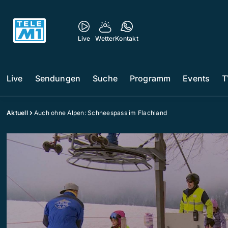
Live
Wetter
Kontakt
Live
Sendungen
Suche
Programm
Events
T
Aktuell
Auch ohne Alpen: Schneespass im Flachland