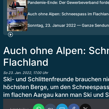
Pandemie-Ende: Der Gewerbeverband forder
Auch ohne Alpen: Schneespass im Flachlan
Sonntag, 23. Januar 2022 — Ganze Sendu
Auch ohne Alpen: Sch
Flachland
So 23. Jan. 2022, 17.00 Uhr
Ski- und Schlittenfreunde brauchen ni
höchsten Berge, um den Schneespass
im flachen Aargau kann man Ski und Sc