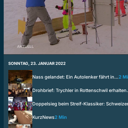
SONNTAG, 23. JANUAR 2022
Nass gelandet: Ein Autolenker fährt in…
2 M
Drohbrief: Trychler in Rottenschwil erhalte
Doppelsieg beim Streif-Klassiker: Schweiz
KurzNews
2 Min