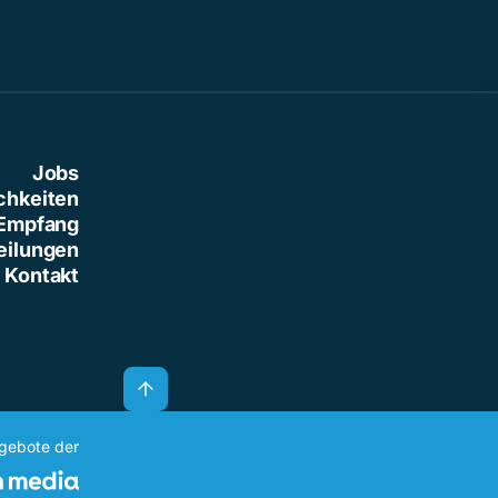
Jobs
chkeiten
Empfang
eilungen
Kontakt
ngebote der