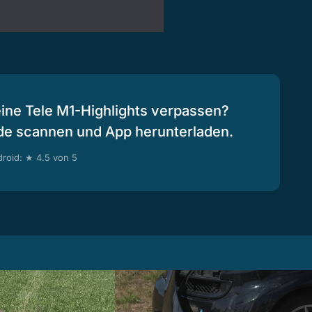
eine Tele M1-Highlights verpassen?
de scannen und App herunterladen.
roid: ★ 4.5 von 5