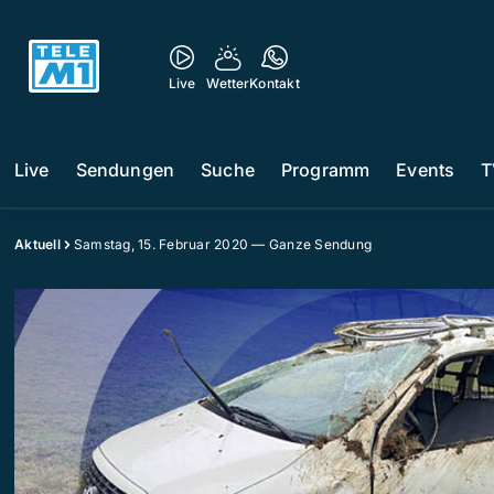
Live
Wetter
Kontakt
Live
Sendungen
Suche
Programm
Events
T
Aktuell
Samstag, 15. Februar 2020 — Ganze Sendung