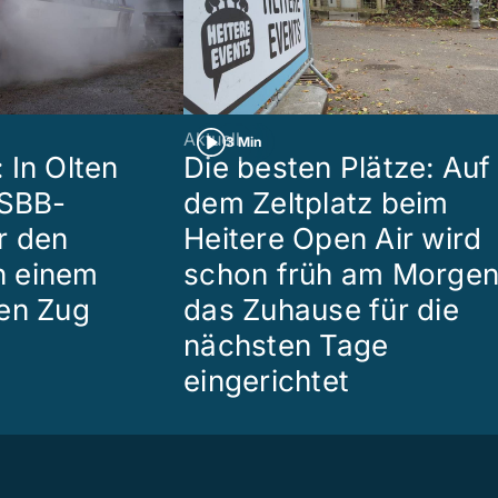
Aktuell
3 Min
 In Olten
Die besten Plätze: Auf
 SBB-
dem Zeltplatz beim
r den
Heitere Open Air wird
in einem
schon früh am Morge
en Zug
das Zuhause für die
nächsten Tage
eingerichtet