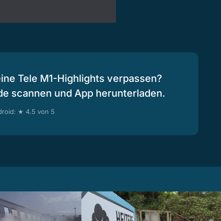
eine Tele M1-Highlights verpassen?
de scannen und App herunterladen.
roid: ★ 4.5 von 5