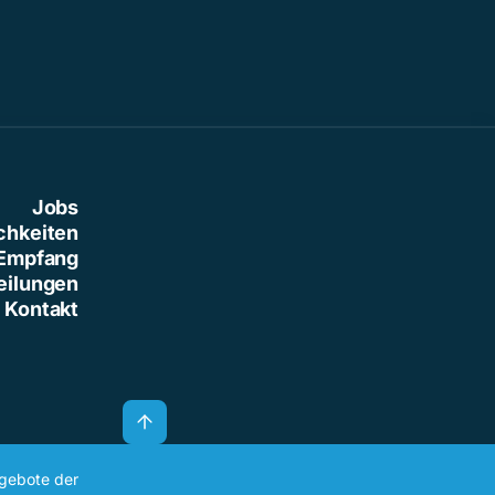
Jobs
chkeiten
Empfang
eilungen
Kontakt
ngebote der