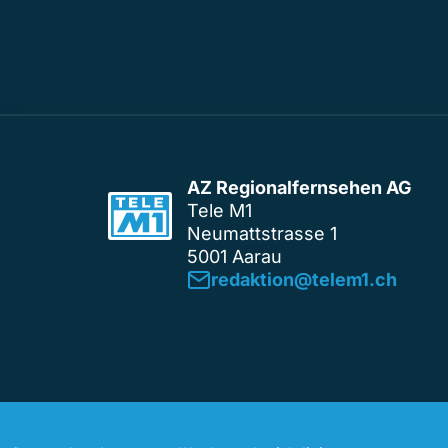
AZ Regionalfernsehen AG
Tele M1
Neumattstrasse 1
5001 Aarau
redaktion@telem1.ch