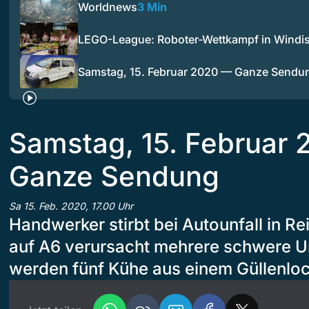
Worldnews
3 Min
LEGO-League: Roboter-Wettkampf in Windi
Samstag, 15. Februar 2020 — Ganze Sendu
Samstag, 15. Februar
Ganze Sendung
Sa 15. Feb. 2020, 17.00 Uhr
Handwerker stirbt bei Autounfall in R
auf A6 verursacht mehrere schwere Un
werden fünf Kühe aus einem Güllenloc