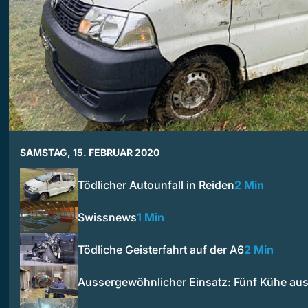
SAMSTAG, 15. FEBRUAR 2020
Tödlicher Autounfall in Reiden
2 Min
Swissnews
1 Min
Tödliche Geisterfahrt auf der A6
2 Min
Aussergewöhnlicher Einsatz: Fünf Kühe au