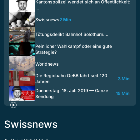
Kantonspolizei wendet sich an Öffentlichkeit:
…
Swissnews
2 Min
Tötungsdelikt Bahnhof Solothurn:…
Peinlicher Wahlkampf oder eine gute
Strategie?
Worldnews
Die Regiobahn OeBB fährt seit 120
3 Min
Jahren
Donnerstag. 18. Juli 2019 — Ganze
15 Min
Sendung
Swissnews