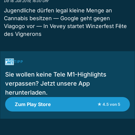
Do 18. Juli 2019, 16.00 Uhr
Jugendliche dürfen legal kleine Menge an
Cannabis besitzen — Google geht gegen
Viagogo vor — In Vevey startet Winzerfest Fête
des Vignerons
TIPP
Sie wollen keine Tele M1-Highlights
verpassen? Jetzt unsere App
herunterladen.
Zum Play Store
★ 4.5 von 5