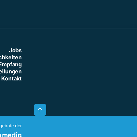
Jobs
chkeiten
Empfang
eilungen
Kontakt
ngebote der