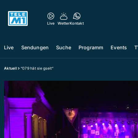
Live
Wetter
Kontakt
Live
Sendungen
Suche
Programm
Events
T
Aktuell
“079 hät sie gseit“