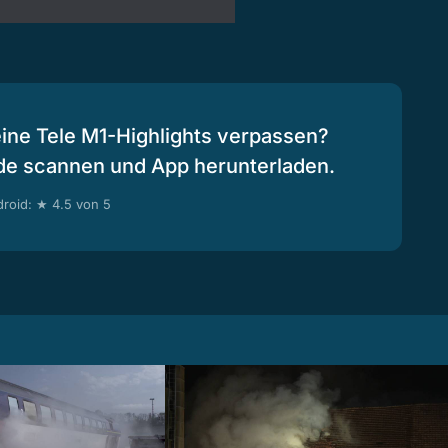
eine Tele M1-Highlights verpassen?
de scannen und App herunterladen.
roid: ★ 4.5 von 5