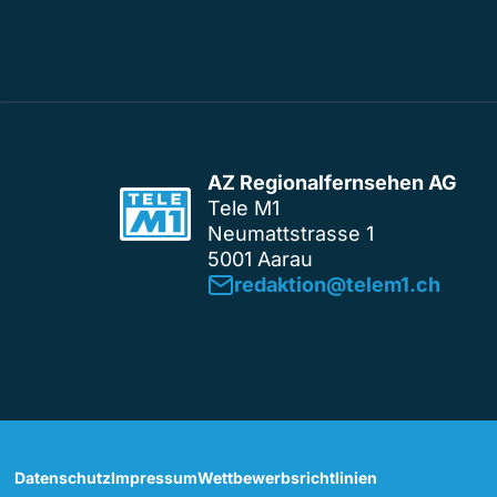
AZ Regionalfernsehen AG
Tele M1
Neumattstrasse 1
5001 Aarau
redaktion@telem1.ch
Datenschutz
Impressum
Wettbewerbsrichtlinien