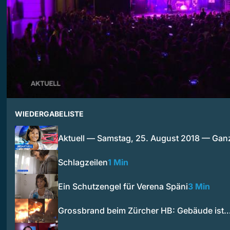
WIEDERGABELISTE
Aktuell — Samstag, 25. August 2018 — Ga
Schlagzeilen
1 Min
Ein Schutzengel für Verena Späni
3 Min
Grossbrand beim Zürcher HB: Gebäude ist