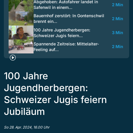
Abgehoben: Autofahrer landet in
2 Min
Safenwil in einem…
Bauernhof zerstört: In Gontenschwil
2 Min
brennt ein…
100 Jahre Jugendherbergen:
3 Min
Schweizer Jugis feiern…
Spannende Zeitreise: Mittelalter-
2 Min
Feeling auf…
100 Jahre
Jugendherbergen:
Schweizer Jugis feiern
Jubiläum
So 28. Apr. 2024, 16.00 Uhr