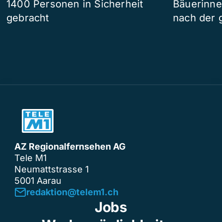
1400 Personen in Sicherheit
Bäuerinne
gebracht
nach der 
AZ Regionalfernsehen AG
Tele M1
Neumattstrasse 1
5001 Aarau
redaktion@telem1.ch
Jobs