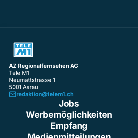
AZ Regionalfernsehen AG
Tele M1
Neumattstrasse 1
5001 Aarau
redaktion@telem1.ch
Jobs
Werbemöglichkeiten
Empfang
Medienmitteilungen