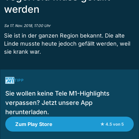
werden
Sa 17. Nov. 2018, 17.00 Uhr
Sie ist in der ganzen Region bekannt. Die alte
Linde musste heute jedoch gefällt werden, weil
sie krank war.
TIPP
Sie wollen keine Tele M1-Highlights
verpassen? Jetzt unsere App
herunterladen.
Zum Play Store
★ 4.5 von 5