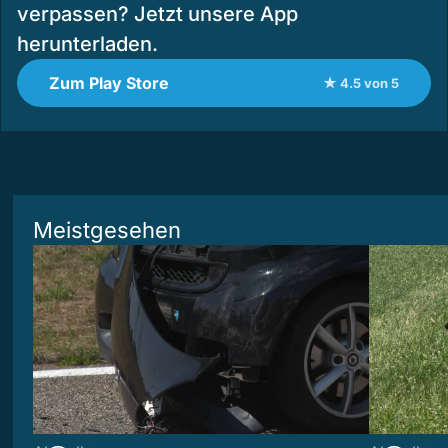
verpassen? Jetzt unsere App
herunterladen.
Zum Play Store
★ 4.5 von 5
Meistgesehen