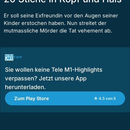
Er soll seine Exfreundin vor den Augen seiner
Kinder erstochen haben. Nun streitet der
mutmassliche Mörder die Tat vehement ab.
TIPP
Sie wollen keine Tele M1-Highlights
verpassen? Jetzt unsere App
herunterladen.
Zum Play Store
★ 4.5 von 5