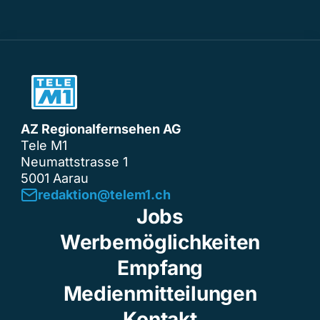
AZ Regionalfernsehen AG
Tele M1
Neumattstrasse 1
5001 Aarau
redaktion@telem1.ch
Jobs
Werbemöglichkeiten
Empfang
Medienmitteilungen
Kontakt