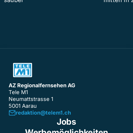
AZ Regionalfernsehen AG
Tele M1
Neumattstrasse 1
5001 Aarau
redaktion@telem1.ch
Jobs
Werbemöglichkeiten