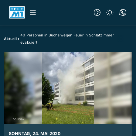
40 Personen in Buchs wegen Feuer in Schlafzimmer
Aktuell
evakuiert
SONNTAG, 24. MAI 2020