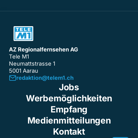
AZ Regionalfernsehen AG
Tele M1
Neumattstrasse 1
5001 Aarau
redaktion@telem1.ch
Jobs
Werbemöglichkeiten
Empfang
Medienmitteilungen
Kontakt