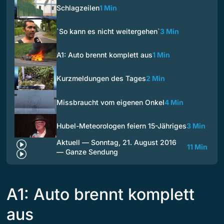
Schlagzeilen
1 Min
`So kann es nicht weitergehen`
3 Min
A1: Auto brennt komplett aus
1 Min
Kurzmeldungen des Tages
2 Min
Missbraucht vom eigenen Onkel
4 Min
Hubel-Meteorologen feiern 15-Jähriges
3 Min
Aktuell — Sonntag, 21. August 2016
11 Min
— Ganze Sendung
A1: Auto brennt komplett
aus