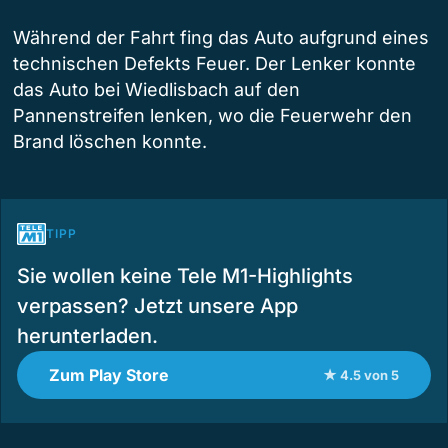
Während der Fahrt fing das Auto aufgrund eines
technischen Defekts Feuer. Der Lenker konnte
das Auto bei Wiedlisbach auf den
Pannenstreifen lenken, wo die Feuerwehr den
Brand löschen konnte.
TIPP
Sie wollen keine Tele M1-Highlights
verpassen? Jetzt unsere App
herunterladen.
Zum Play Store
★ 4.5 von 5