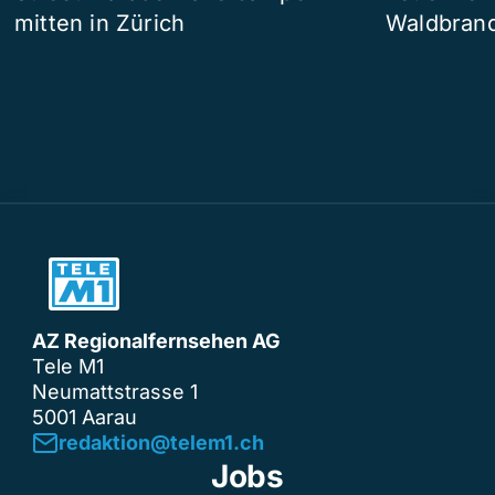
mitten in Zürich
Waldbrand
AZ Regionalfernsehen AG
Tele M1
Neumattstrasse 1
5001 Aarau
redaktion@telem1.ch
Jobs