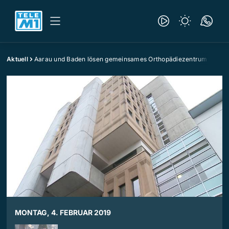
Aktuell
Aarau und Baden lösen gemeinsames Orthopädiezentrum auf
MONTAG, 4. FEBRUAR 2019