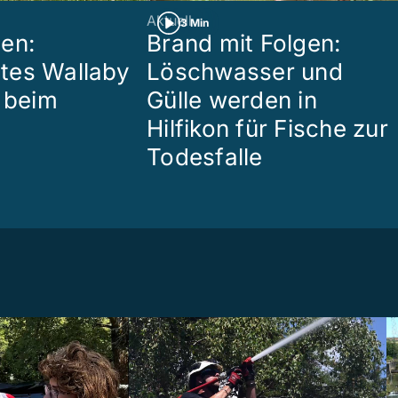
Aktuell
3 Min
en:
Brand mit Folgen:
tes Wallaby
Löschwasser und
r beim
Gülle werden in
Hilfikon für Fische zur
Todesfalle