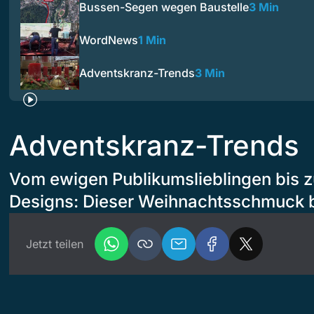
Bussen-Segen wegen Baustelle
3 Min
WordNews
1 Min
Adventskranz-Trends
3 Min
Adventskranz-Trends
Vom ewigen Publikumslieblingen bis z
Designs: Dieser Weihnachtsschmuck b
Jetzt teilen