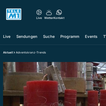
Live
Wetter
Kontakt
Live
Sendungen
Suche
Programm
Events
T
Aktuell
Adventskranz-Trends