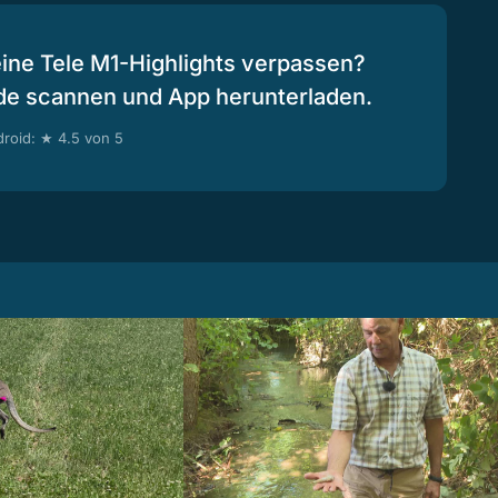
eine Tele M1-Highlights verpassen?
de scannen und App herunterladen.
roid: ★ 4.5 von 5