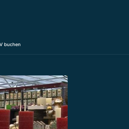
V buchen