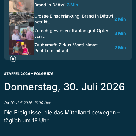
Brand in Dättwil
3 Min
Grosse Einschränkung: Brand in Dättwil
2 Min
betrifft…
Zurechtgewiesen: Kanton gibt Opfer
3 Min
von…
Zauberhaft: Zirkus Monti nimmt
2 Min
Publikum mit auf…
STAFFEL 2026 – FOLGE 576
Donnerstag, 30. Juli 2026
Do 30. Juli 2026, 16.00 Uhr
Die Ereignisse, die das Mittelland bewegen –
täglich um 18 Uhr.