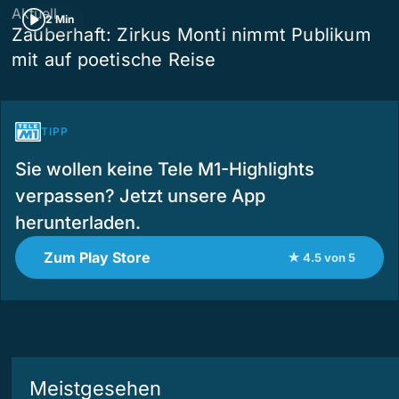
Aktuell
2 Min
Zauberhaft: Zirkus Monti nimmt Publikum
mit auf poetische Reise
TIPP
Sie wollen keine Tele M1-Highlights
verpassen? Jetzt unsere App
herunterladen.
Zum Play Store
★ 4.5 von 5
Meistgesehen