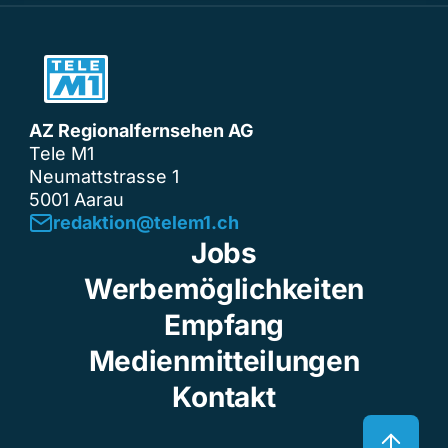
AZ Regionalfernsehen AG
Tele M1
Neumattstrasse 1
5001 Aarau
redaktion@telem1.ch
Jobs
Werbemöglichkeiten
Empfang
Medienmitteilungen
Kontakt