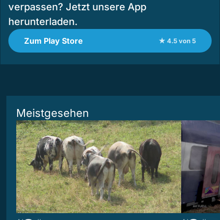
verpassen? Jetzt unsere App
herunterladen.
Zum Play Store
★ 4.5 von 5
Meistgesehen