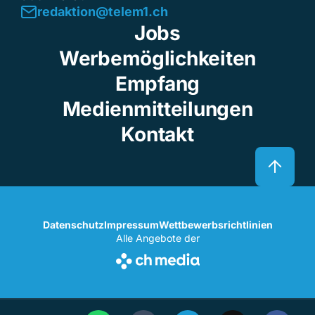
redaktion@telem1.ch
Jobs
Werbemöglichkeiten
Empfang
Medienmitteilungen
Kontakt
Datenschutz
Impressum
Wettbewerbsrichtlinien
Alle Angebote der