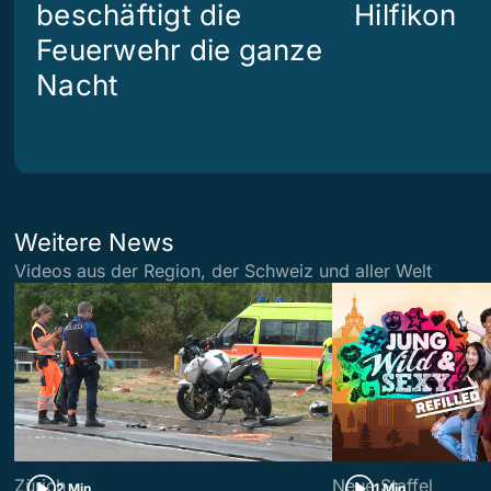
beschäftigt die
Hilfikon
Feuerwehr die ganze
Nacht
Weitere News
Videos aus der Region, der Schweiz und aller Welt
Zürich
Neue Staffel
2 Min
1 Min