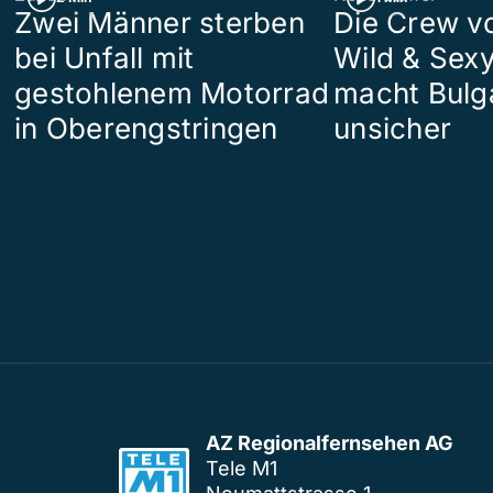
Zwei Männer sterben
Die Crew v
bei Unfall mit
Wild & Sexy
gestohlenem Motorrad
macht Bulg
in Oberengstringen
unsicher
AZ Regionalfernsehen AG
Tele M1