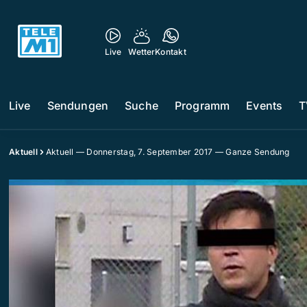
Live
Wetter
Kontakt
Live
Sendungen
Suche
Programm
Events
T
Aktuell
Aktuell — Donnerstag, 7. September 2017 — Ganze Sendung