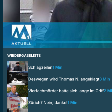
WIEDERGABELISTE
Schlagzeilen
1 Min
Deswegen wird Thomas N. angeklagt
3 Min
Vierfachmörder hatte sich lange im Griff
2 M
Zürich? Nein, danke!
1 Min