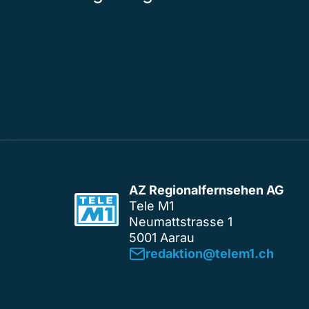
AZ Regionalfernsehen AG
Tele M1
Neumattstrasse 1
5001 Aarau
redaktion@telem1.ch