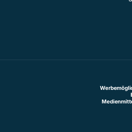
Werbemögli
Medienmitt