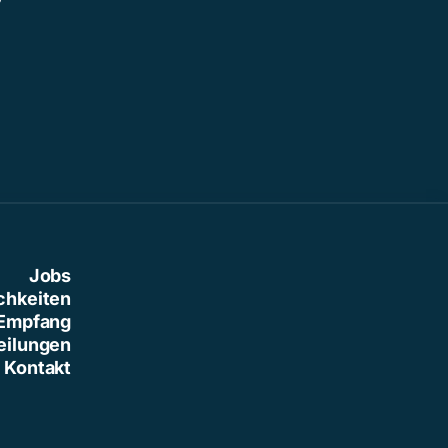
Jobs
chkeiten
Empfang
eilungen
Kontakt