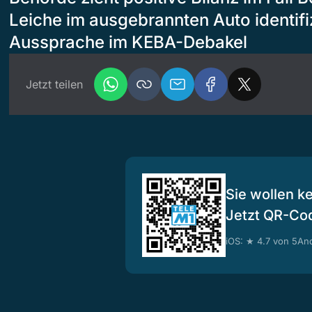
Leiche im ausgebrannten Auto identifi
Aussprache im KEBA-Debakel
Jetzt teilen
Sie wollen k
Jetzt QR-Co
iOS: ★ 4.7 von 5
And