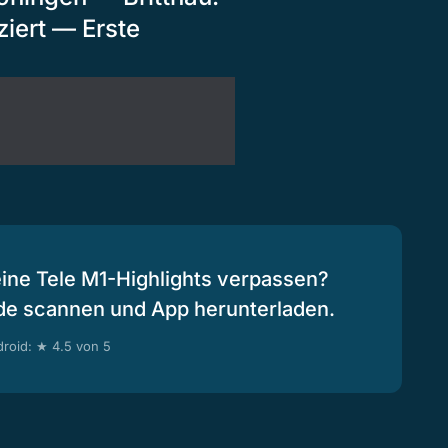
ziert — Erste
eine Tele M1-Highlights verpassen?
de scannen und App herunterladen.
roid: ★ 4.5 von 5