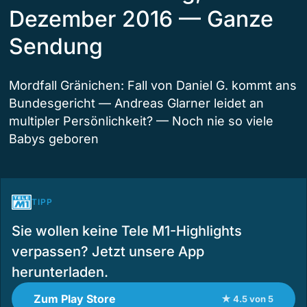
Dezember 2016 — Ganze
Sendung
Mordfall Gränichen: Fall von Daniel G. kommt ans
Bundesgericht — Andreas Glarner leidet an
multipler Persönlichkeit? — Noch nie so viele
Babys geboren
TIPP
Sie wollen keine Tele M1-Highlights
verpassen? Jetzt unsere App
herunterladen.
Zum Play Store
★ 4.5 von 5