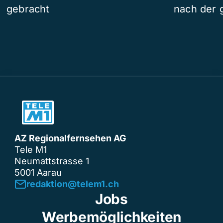
gebracht
nach der 
AZ Regionalfernsehen AG
Tele M1
Neumattstrasse 1
5001 Aarau
redaktion@telem1.ch
Jobs
Werbemöglichkeiten