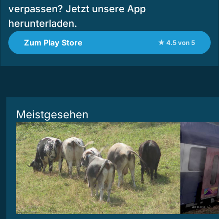
verpassen? Jetzt unsere App
herunterladen.
Zum Play Store
★ 4.5 von 5
Meistgesehen