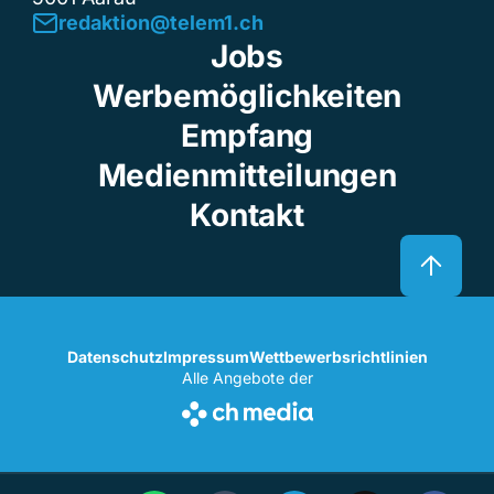
redaktion@telem1.ch
Jobs
Werbemöglichkeiten
Empfang
Medienmitteilungen
Kontakt
Datenschutz
Impressum
Wettbewerbsrichtlinien
Alle Angebote der