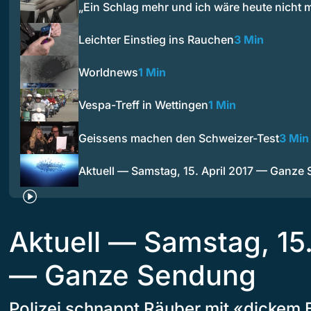
„Ein Schlag mehr und ich wäre heute nicht 
Leichter Einstieg ins Rauchen
3 Min
Worldnews
1 Min
Vespa-Treff in Wettingen
1 Min
Geissens machen den Schweizer-Test
3 Min
Aktuell — Samstag, 15. April 2017 — Ganze
Aktuell — Samstag, 15.
— Ganze Sendung
Polizei schnappt Räuber mit «dickem