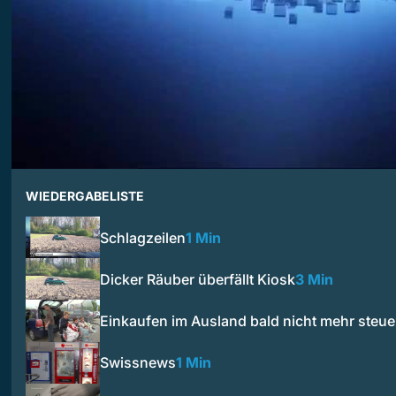
WIEDERGABELISTE
Schlagzeilen
1 Min
Dicker Räuber überfällt Kiosk
3 Min
Einkaufen im Ausland bald nicht mehr steuer
Swissnews
1 Min