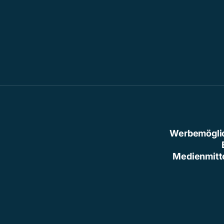
Werbemögli
Medienmitt