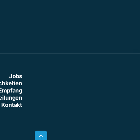
Jobs
chkeiten
Empfang
eilungen
Kontakt