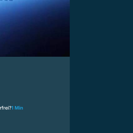
frei?
1 Min