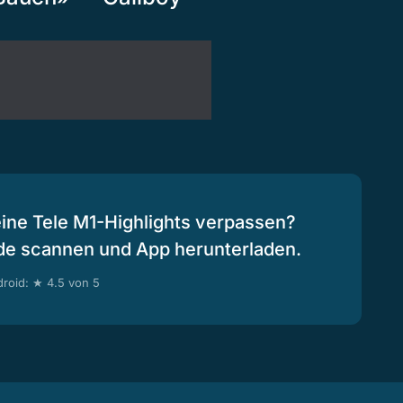
eine Tele M1-Highlights verpassen?
de scannen und App herunterladen.
roid: ★ 4.5 von 5