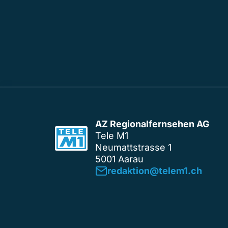
AZ Regionalfernsehen AG
Tele M1
Neumattstrasse 1
5001 Aarau
redaktion@telem1.ch