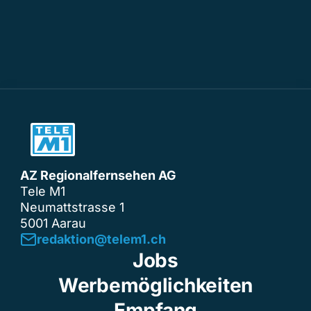
AZ Regionalfernsehen AG
Tele M1
Neumattstrasse 1
5001 Aarau
redaktion@telem1.ch
Jobs
Werbemöglichkeiten
Empfang