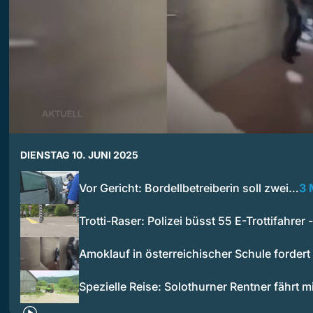
DIENSTAG 10. JUNI 2025
Vor Gericht: Bordellbetreiberin soll zwei…
3 
Trotti-Raser: Polizei büsst 55 E-Trottifahrer
Amoklauf in österreichischer Schule forder
Spezielle Reise: Solothurner Rentner fährt m