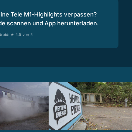
eine Tele M1-Highlights verpassen?
de scannen und App herunterladen.
roid: ★ 4.5 von 5