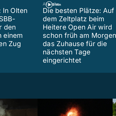
Aktuell
3 Min
 In Olten
Die besten Plätze: Auf
 SBB-
dem Zeltplatz beim
r den
Heitere Open Air wird
in einem
schon früh am Morge
en Zug
das Zuhause für die
nächsten Tage
eingerichtet