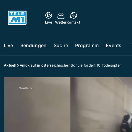
Live
Wetter
Kontakt
Live
Sendungen
Suche
Programm
Events
T
Aktuell
Amoklauf in österreichischer Schule fordert 10 Todesopfer