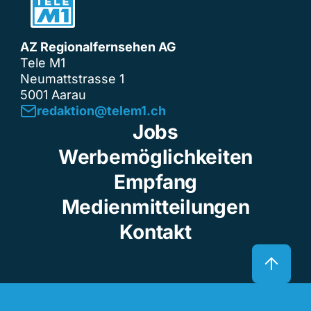
AZ Regionalfernsehen AG
Tele M1
Neumattstrasse 1
5001 Aarau
redaktion@telem1.ch
Jobs
Werbemöglichkeiten
Empfang
Medienmitteilungen
Kontakt