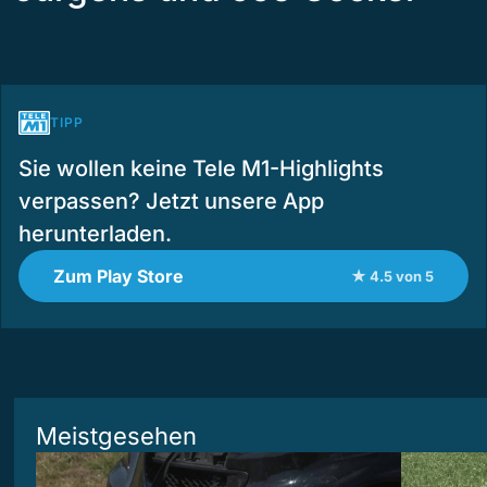
TIPP
Sie wollen keine Tele M1-Highlights
verpassen? Jetzt unsere App
herunterladen.
Zum Play Store
★ 4.5 von 5
Meistgesehen