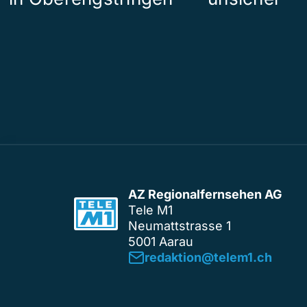
AZ Regionalfernsehen AG
Tele M1
Neumattstrasse 1
5001 Aarau
redaktion@telem1.ch