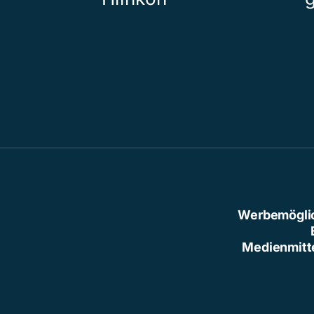
Werbemögli
Medienmitt