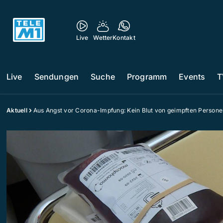
Live
Wetter
Kontakt
Live
Sendungen
Suche
Programm
Events
T
Aktuell
Aus Angst vor Corona-Impfung: Kein Blut von geimpften Persone