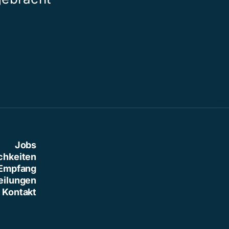
Jobs
chkeiten
Empfang
eilungen
Kontakt