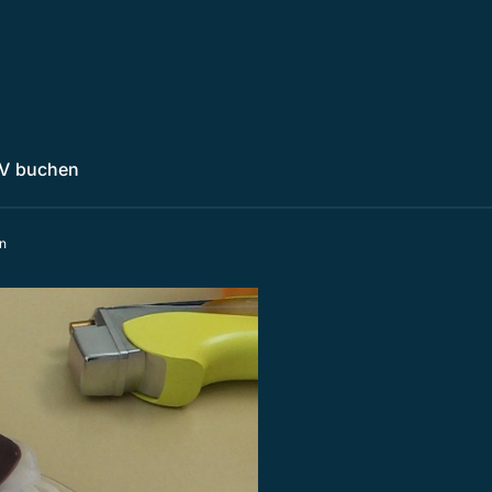
V buchen
n