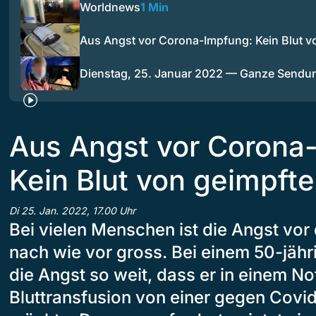
Worldnews
1 Min
Aus Angst vor Corona-Impfung: Kein Blut 
Dienstag, 25. Januar 2022 — Ganze Sendu
Aus Angst vor Corona
Kein Blut von geimpft
Di 25. Jan. 2022, 17.00 Uhr
Bei vielen Menschen ist die Angst vo
nach wie vor gross. Bei einem 50-jäh
die Angst so weit, dass er in einem Not
Bluttransfusion von einer gegen Covi