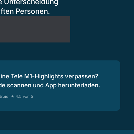
ne Unterscheidung
ften Personen.
eine Tele M1-Highlights verpassen?
de scannen und App herunterladen.
roid: ★ 4.5 von 5