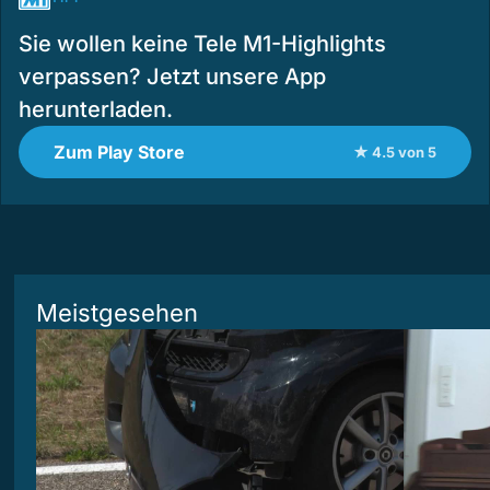
Sie wollen keine Tele M1-Highlights
verpassen? Jetzt unsere App
herunterladen.
Zum Play Store
★ 4.5 von 5
Meistgesehen