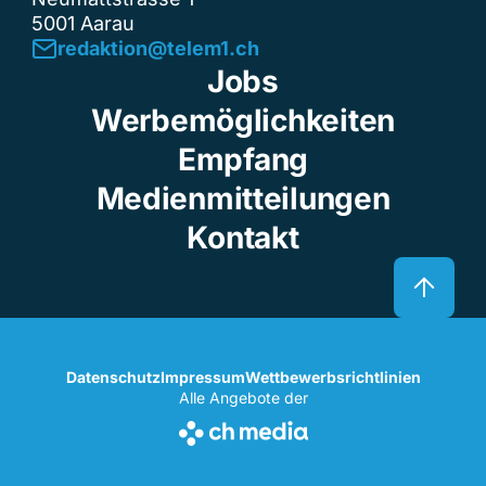
5001 Aarau
redaktion@telem1.ch
Jobs
Werbemöglichkeiten
Empfang
Medienmitteilungen
Kontakt
Datenschutz
Impressum
Wettbewerbsrichtlinien
Alle Angebote der