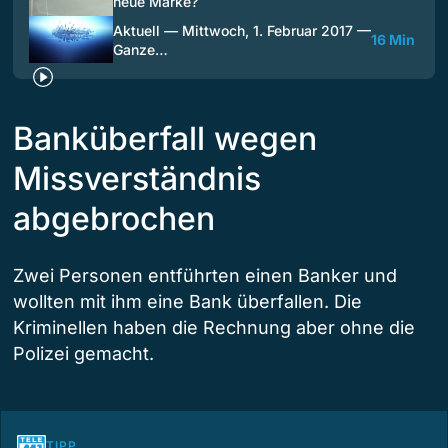
neue Marke?
Aktuell — Mittwoch, 1. Februar 2017 —
16 Min
Ganze…
Banküberfall wegen
Missverständnis
abgebrochen
Zwei Personen entführten einen Banker und
wollten mit ihm eine Bank überfallen. Die
Kriminellen haben die Rechnung aber ohne die
Polizei gemacht.
TIPP