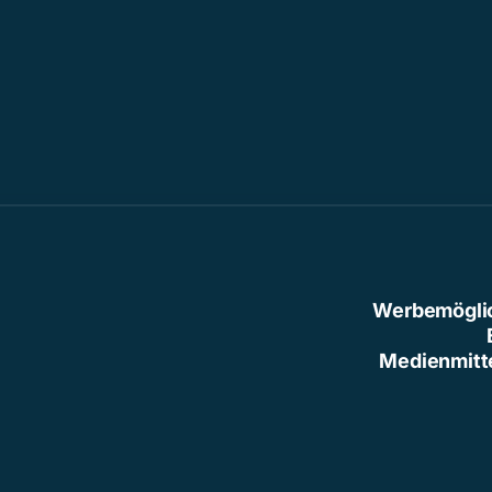
Werbemögli
Medienmitt