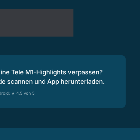
eine Tele M1-Highlights verpassen?
de scannen und App herunterladen.
roid: ★ 4.5 von 5