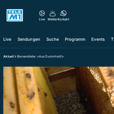
Live
Wetter
Kontakt
Live
Sendungen
Suche
Programm
Events
T
Aktuell
Bienendiebe: «Aus Dummheit!»