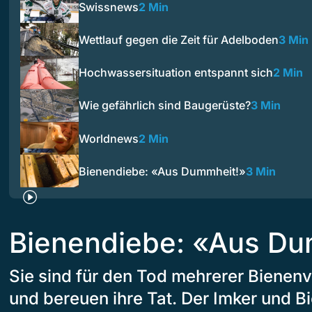
Swissnews
2 Min
Wettlauf gegen die Zeit für Adelboden
3 Min
Hochwassersituation entspannt sich
2 Min
Wie gefährlich sind Baugerüste?
3 Min
Worldnews
2 Min
Bienendiebe: «Aus Dummheit!»
3 Min
Bienendiebe: «Aus Du
Sie sind für den Tod mehrerer Bienenv
und bereuen ihre Tat. Der Imker und 