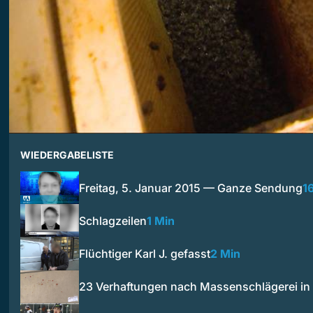
WIEDERGABELISTE
Freitag, 5. Januar 2015 — Ganze Sendung
1
Schlagzeilen
1 Min
Flüchtiger Karl J. gefasst
2 Min
23 Verhaftungen nach Massenschlägerei in