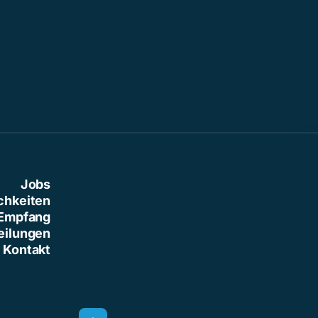
Jobs
chkeiten
Empfang
eilungen
Kontakt