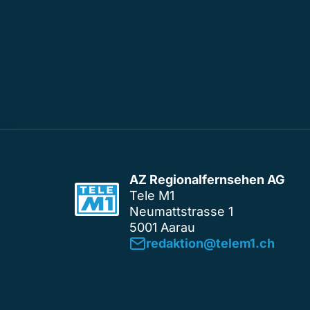
AZ Regionalfernsehen AG
Tele M1
Neumattstrasse 1
5001 Aarau
redaktion@telem1.ch