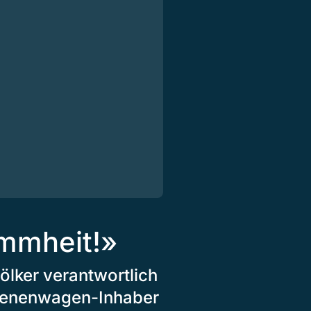
mmheit!»
ölker verantwortlich
Bienenwagen-Inhaber