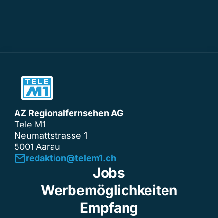
AZ Regionalfernsehen AG
Tele M1
Neumattstrasse 1
5001 Aarau
redaktion@telem1.ch
Jobs
Werbemöglichkeiten
Empfang