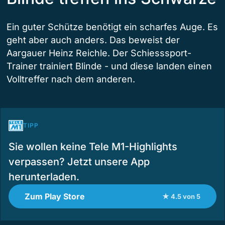
Ein guter Schütze benötigt ein scharfes Auge. Es
geht aber auch anders. Das beweist der
Aargauer Heinz Reichle. Der Schiesssport-
Trainer trainiert Blinde - und diese landen einen
Volltreffer nach dem anderen.
TIPP
Sie wollen keine Tele M1-Highlights
verpassen? Jetzt unsere App
herunterladen.
Zum Play Store
★ 4.5 von 5