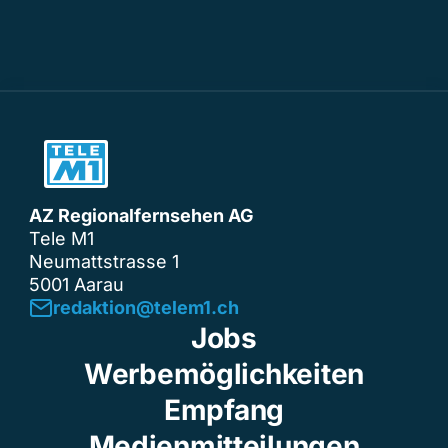
AZ Regionalfernsehen AG
Tele M1
Neumattstrasse 1
5001 Aarau
redaktion@telem1.ch
Jobs
Werbemöglichkeiten
Empfang
Medienmitteilungen