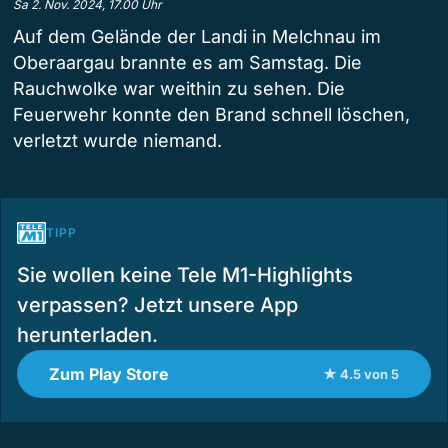
Sa 2. Nov. 2024, 17.00 Uhr
Auf dem Gelände der Landi in Melchnau im
Oberaargau brannte es am Samstag. Die
Rauchwolke war weithin zu sehen. Die
Feuerwehr konnte den Brand schnell löschen,
verletzt wurde niemand.
TIPP
Sie wollen keine Tele M1-Highlights
verpassen? Jetzt unsere App
herunterladen.
Zum Play Store
★ 4.5 von 5