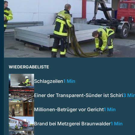
WIEDERGABELISTE
Schlagzeilen
1 Min
Einer der Transparent-Sünder ist Schiri
3 Mi
Millionen-Betrüger vor Gericht
1 Min
Brand bei Metzgerei Braunwalder
1 Min