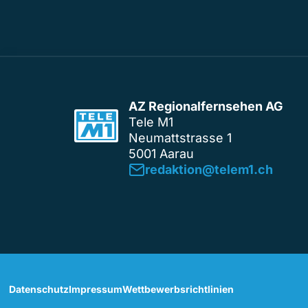
AZ Regionalfernsehen AG
Tele M1
Neumattstrasse 1
5001 Aarau
redaktion@telem1.ch
Datenschutz
Impressum
Wettbewerbsrichtlinien