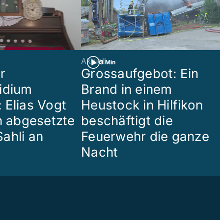
Aktuell
3 Min
r
Grossaufgebot: Ein
idium
Brand in einem
 Elias Vogt
Heustock in Hilfikon
en abgesetzte
beschäftigt die
ahli an
Feuerwehr die ganze
Nacht