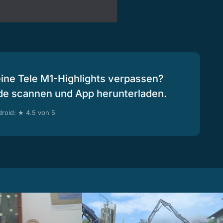
eine Tele M1-Highlights verpassen?
de scannen und App herunterladen.
roid: ★ 4.5 von 5