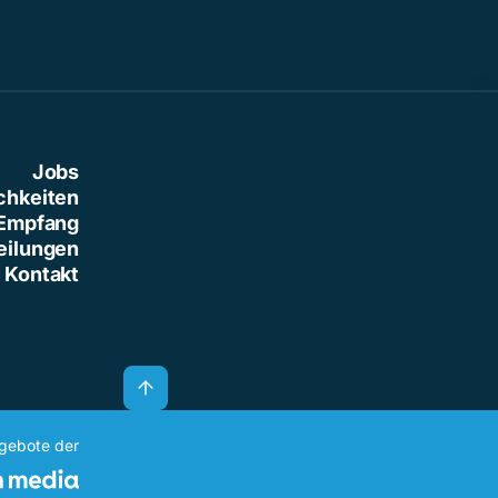
Jobs
chkeiten
Empfang
eilungen
Kontakt
ngebote der