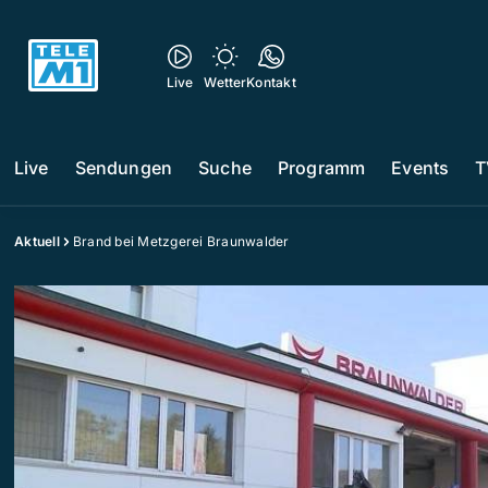
Live
Wetter
Kontakt
Live
Sendungen
Suche
Programm
Events
T
Aktuell
Brand bei Metzgerei Braunwalder