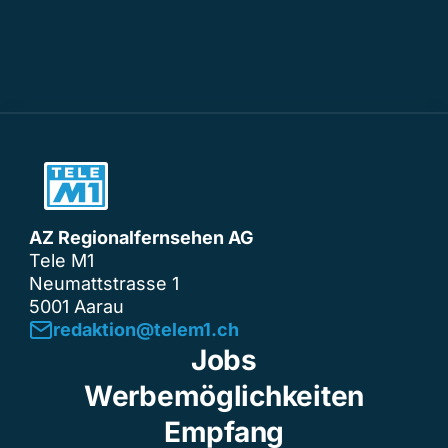
AZ Regionalfernsehen AG
Tele M1
Neumattstrasse 1
5001 Aarau
redaktion@telem1.ch
Jobs
Werbemöglichkeiten
Empfang