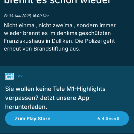
Fr 30. Mai 2025, 16.00 Uhr
Nicht einmal, nicht zweimal, sondern immer
wieder brennt es im denkmalgeschützten
Franziskushaus in Dulliken. Die Polizei geht
erneut von Brandstiftung aus.
TIPP
Sie wollen keine Tele M1-Highlights
verpassen? Jetzt unsere App
herunterladen.
Zum Play Store
★ 4.5 von 5