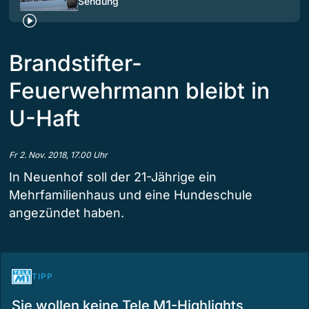
Sendung
Brandstifter-
Feuerwehrmann bleibt in
U-Haft
Fr 2. Nov. 2018, 17.00 Uhr
In Neuenhof soll der 21-Jährige ein
Mehrfamilienhaus und eine Hundeschule
angezündet haben.
TIPP
Sie wollen keine Tele M1-Highlights