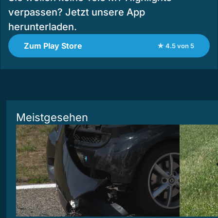
verpassen? Jetzt unsere App
herunterladen.
Zum Play Store
★ 4.5 von 5
Meistgesehen