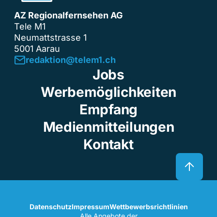
AZ Regionalfernsehen AG
Tele M1
Neumattstrasse 1
5001 Aarau
redaktion@telem1.ch
Jobs
Werbemöglichkeiten
Empfang
Medienmitteilungen
Kontakt
Datenschutz
Impressum
Wettbewerbsrichtlinien
Alle Angebote der