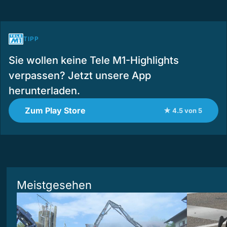
TIPP
Sie wollen keine Tele M1-Highlights
verpassen? Jetzt unsere App
herunterladen.
Zum Play Store
★ 4.5 von 5
Meistgesehen