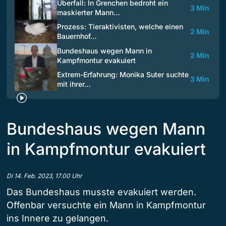
Überfall: In Grenchen bedroht ein
3 Min
maskierter Mann…
Prozess: Tieraktivisten, welche einen
2 Min
Bauernhof…
Bundeshaus wegen Mann in
2 Min
Kampfmontur evakuiert
Extrem-Erfahrung: Monika Suter suchte
3 Min
mit ihrer…
Bundeshaus wegen Mann
in Kampfmontur evakuiert
Di 14. Feb. 2023, 17.00 Uhr
Das Bundeshaus musste evakuiert werden.
Offenbar versuchte ein Mann in Kampfmontur
ins Innere zu gelangen.