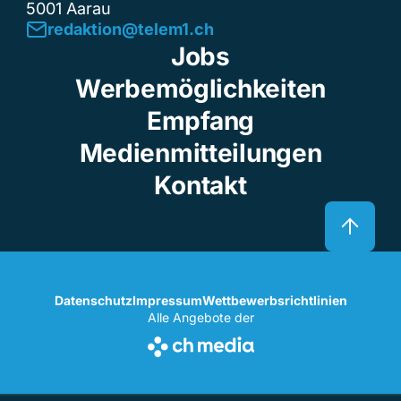
5001 Aarau
redaktion@telem1.ch
Jobs
Werbemöglichkeiten
Empfang
Medienmitteilungen
Kontakt
Datenschutz
Impressum
Wettbewerbsrichtlinien
Alle Angebote der