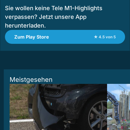
Sie wollen keine Tele M1-Highlights
verpassen? Jetzt unsere App
herunterladen.
Zum Play Store
★ 4.5 von 5
Meistgesehen