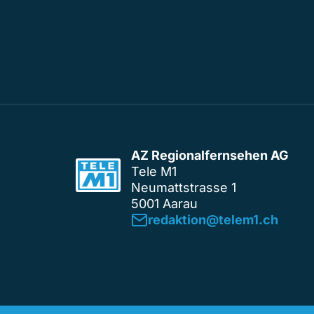
AZ Regionalfernsehen AG
Tele M1
Neumattstrasse 1
5001 Aarau
redaktion@telem1.ch