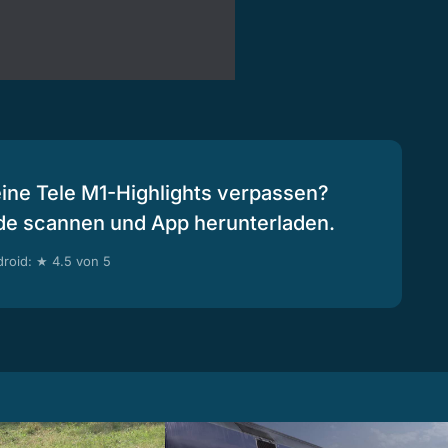
eine Tele M1-Highlights verpassen?
de scannen und App herunterladen.
roid: ★ 4.5 von 5