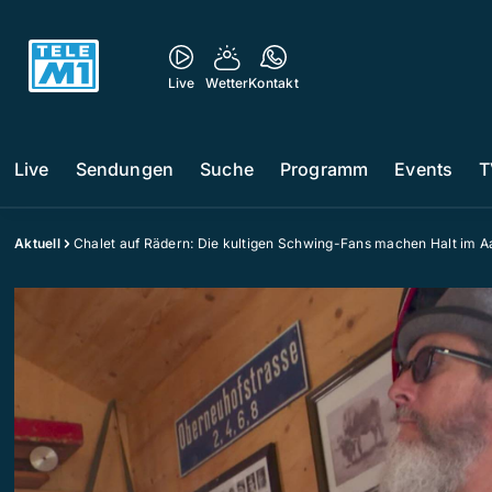
Live
Wetter
Kontakt
Live
Sendungen
Suche
Programm
Events
T
Aktuell
Chalet auf Rädern: Die kultigen Schwing-Fans machen Halt im A