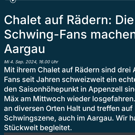
Chalet auf Rädern: Die
Schwing-Fans machen 
Aargau
Mi 4. Sep. 2024, 16.00 Uhr
Mit ihrem Chalet auf Rädern sind dre
Fans seit Jahren schweizweit ein echt
den Saisonhöhepunkt in Appenzell sin
Mäx am Mittwoch wieder losgefahren.
an diversen Orten Halt und treffen au
Schwingszene, auch im Aargau. Wir ha
Stückweit begleitet.