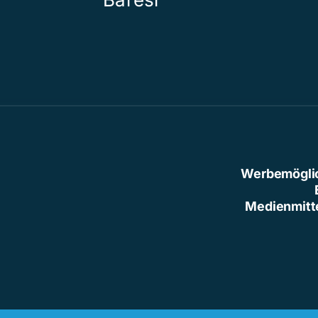
Werbemögli
Medienmitt