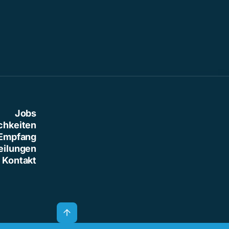
Jobs
chkeiten
Empfang
eilungen
Kontakt