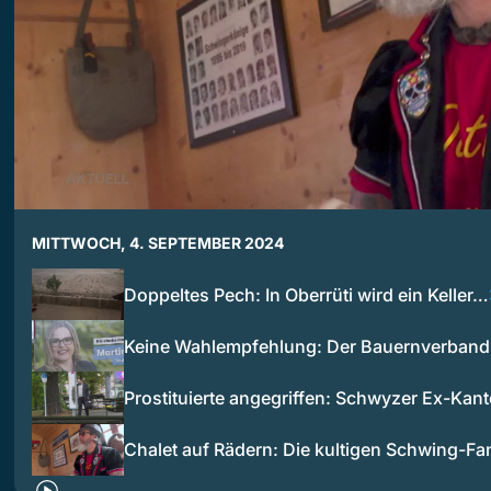
MITTWOCH, 4. SEPTEMBER 2024
Doppeltes Pech: In Oberrüti wird ein Keller…
Keine Wahlempfehlung: Der Bauernverban
Prostituierte angegriffen: Schwyzer Ex-Kan
Chalet auf Rädern: Die kultigen Schwing-F