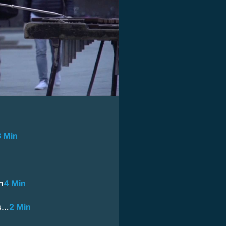
3 Min
n
4 Min
us…
2 Min