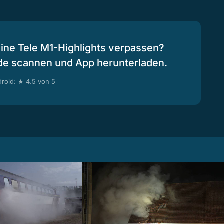
eine Tele M1-Highlights verpassen?
de scannen und App herunterladen.
roid: ★ 4.5 von 5