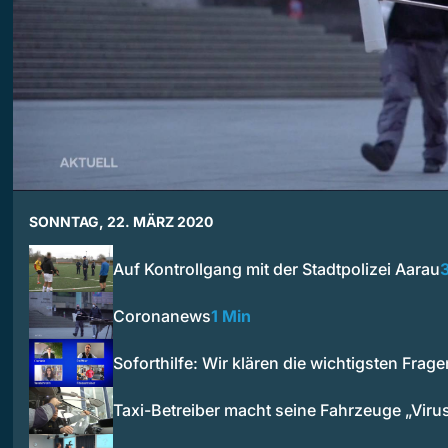
SONNTAG, 22. MÄRZ 2020
Auf Kontrollgang mit der Stadtpolizei Aarau
Coronanews
1 Min
Soforthilfe: Wir klären die wichtigsten Frage
Taxi-Betreiber macht seine Fahrzeuge „Vir