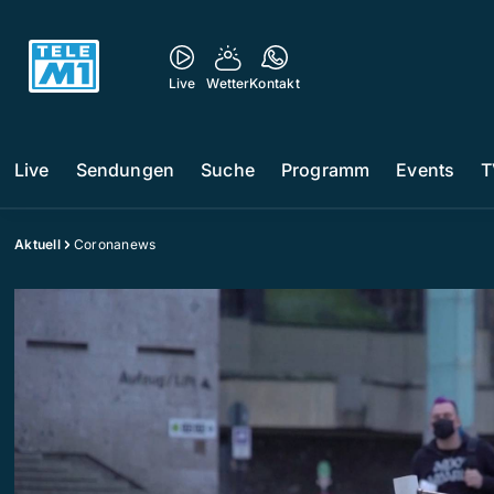
Live
Wetter
Kontakt
Live
Sendungen
Suche
Programm
Events
T
Aktuell
Coronanews