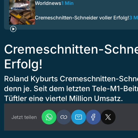
Worldnews
1 Min
Cremeschnitten-Schneider voller Erfolg!
3 M
Cremeschnitten-Schnei
Erfolg!
Roland Kyburts Cremeschnitten-Schnei
denn je. Seit dem letzten Tele-M1-Bei
Tüftler eine viertel Million Umsatz.
Jetzt teilen