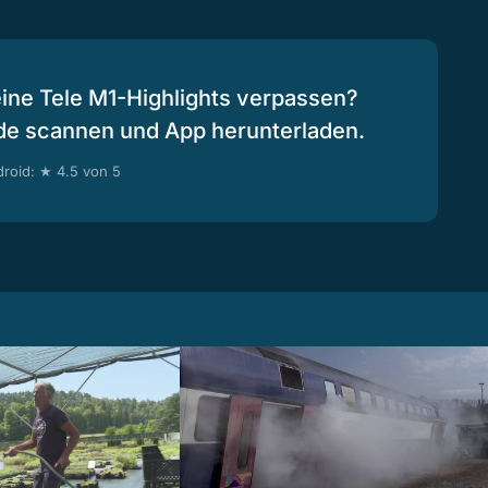
eine Tele M1-Highlights verpassen?
de scannen und App herunterladen.
roid: ★ 4.5 von 5