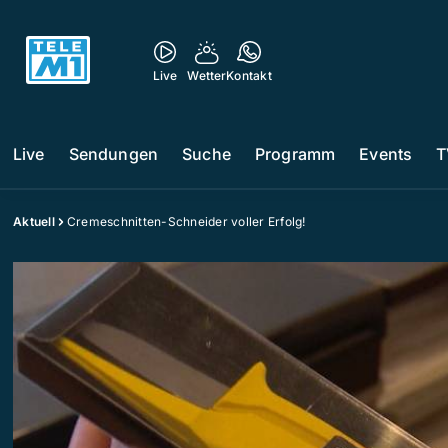
Live
Wetter
Kontakt
Live
Sendungen
Suche
Programm
Events
T
Aktuell
Cremeschnitten-Schneider voller Erfolg!