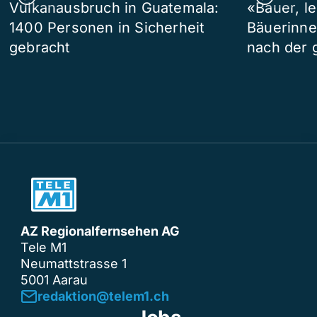
Vulkanausbruch in Guatemala:
«Bauer, l
1400 Personen in Sicherheit
Bäuerinne
gebracht
nach der 
AZ Regionalfernsehen AG
Tele M1
Neumattstrasse 1
5001 Aarau
redaktion@telem1.ch