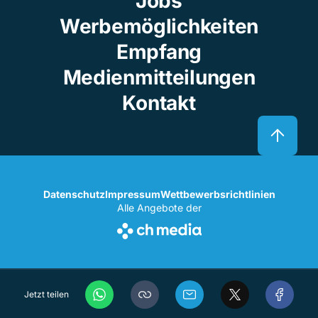
Jobs
Werbemöglichkeiten
Empfang
Medienmitteilungen
Kontakt
Datenschutz
Impressum
Wettbewerbsrichtlinien
Alle Angebote der
Jetzt teilen