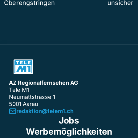
Oberengstringen
unsicher
AZ Regionalfernsehen AG
Tele M1
Neumattstrasse 1
5001 Aarau
redaktion@telem1.ch
Jobs
Werbemöglichkeiten