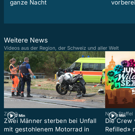
ganze Nacht
vorberei
Weitere News
Videos aus der Region, der Schweiz und aller Welt
Zürich
Neue Staffel
2 Min
1 Min
Zwei Männer sterben bei Unfall
Die Crew 
mit gestohlenem Motorrad in
Refilled»