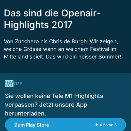
Das sind die Openair-
Highlights 2017
Von Zucchero bis Chris de Burgh: Wir zeigen,
welche Grösse wann an welchem Festival im
Mittelland spielt. Das wird ein heisser Sommer!
TIPP
Sie wollen keine Tele M1-Highlights
verpassen? Jetzt unsere App
herunterladen.
Zum Play Store
★ 4.5 von 5