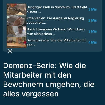
Hungriger Dieb in Solothurn: Statt Geld
3 Min
klauen,…
Rote Zahlen: Die Aargauer Regierung
2 Min
budgetiert…
Nach Strompreis-Schock: Wann kann
3 Min
man sich seinen…
Demenz-Serie: Wie die Mitarbeiter mit
4 Min
den…
Demenz-Serie: Wie die
Mitarbeiter mit den
Bewohnern umgehen, die
alles vergessen