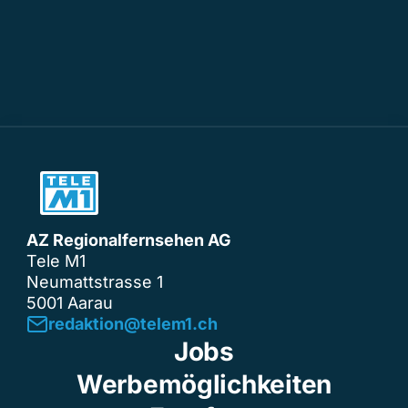
AZ Regionalfernsehen AG
Tele M1
Neumattstrasse 1
5001 Aarau
redaktion@telem1.ch
Jobs
Werbemöglichkeiten