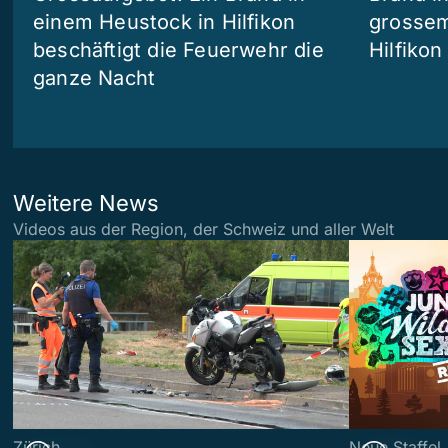
einem Heustock in Hilfikon
grossem
beschäftigt die Feuerwehr die
Hilfikon
ganze Nacht
Weitere News
Videos aus der Region, der Schweiz und aller Welt
Zürich
Neue Staffel